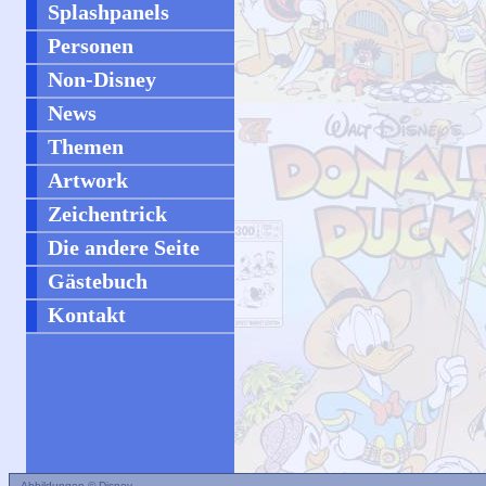
Splashpanels
Personen
Non-Disney
News
Themen
Artwork
Zeichentrick
Die andere Seite
Gästebuch
Kontakt
Abbildungen © Disney.