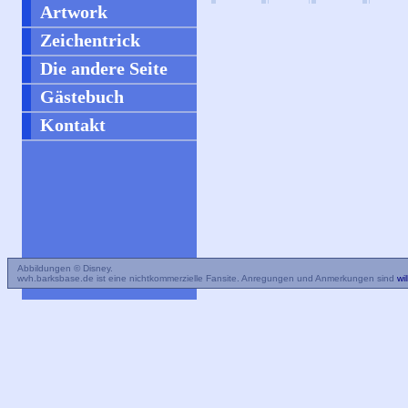
Artwork
Zeichentrick
Die andere Seite
Gästebuch
Kontakt
Abbildungen © Disney.
wvh.barksbase.de ist eine nichtkommerzielle Fansite. Anregungen und Anmerkungen sind
wi