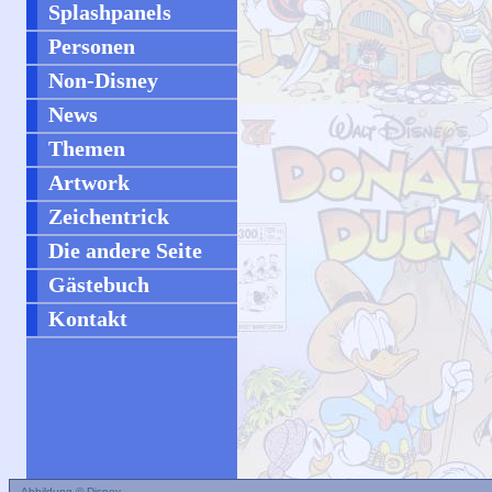
Splashpanels
Personen
Non-Disney
News
Themen
Artwork
Zeichentrick
Die andere Seite
Gästebuch
Kontakt
Abbildung © Disney.