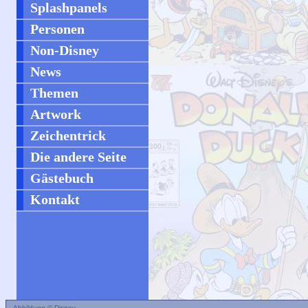
Splashpanels
Personen
Non-Disney
News
Themen
Artwork
Zeichentrick
Die andere Seite
Gästebuch
Kontakt
Abbildung © Disney.