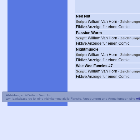
Ned Nut
William Van Horn ·
Script:
Zeichnunge
Fiktive Anzeige für einen Comic.
Passion Worm
William Van Horn ·
Script:
Zeichnunge
Fiktive Anzeige für einen Comic.
Nightmuscle
William Van Horn ·
Script:
Zeichnunge
Fiktive Anzeige für einen Comic.
Wee Wee Funnies #7
William Van Horn ·
Script:
Zeichnunge
Fiktive Anzeige für einen Comic.
Abbildungen © William Van Horn.
wvh.barksbase.de ist eine nichtkommerzielle Fansite. Anregungen und Anmerkungen sind
wi