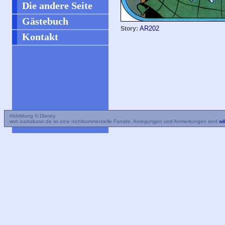
Die andere Seite
Gästebuch
AR202
Story:
Kontakt
Abbildung © Disney.
wvh.barksbase.de ist eine nichtkommerzielle Fansite. Anregungen und Anmerkungen sind
wi