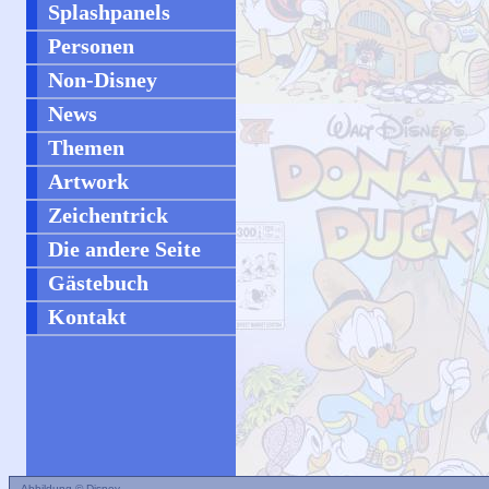
Splashpanels
Personen
Non-Disney
News
Themen
Artwork
Zeichentrick
Die andere Seite
Gästebuch
Kontakt
Abbildung © Disney.