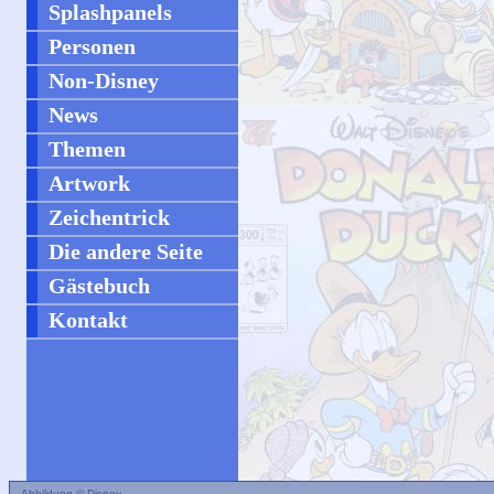
Splashpanels
Personen
Non-Disney
News
Themen
Artwork
Zeichentrick
Die andere Seite
Gästebuch
Kontakt
Abbildung © Disney.