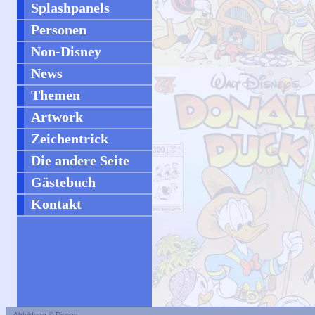
Splashpanels
Personen
Non-Disney
News
Themen
Artwork
Zeichentrick
Die andere Seite
Gästebuch
Kontakt
Abbildung © Disney.