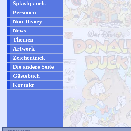
Splashpanels
Personen
Non-Disney
News
Themen
Artwork
Zeichentrick
Die andere Seite
Gästebuch
Kontakt
Abbildung © Disney.