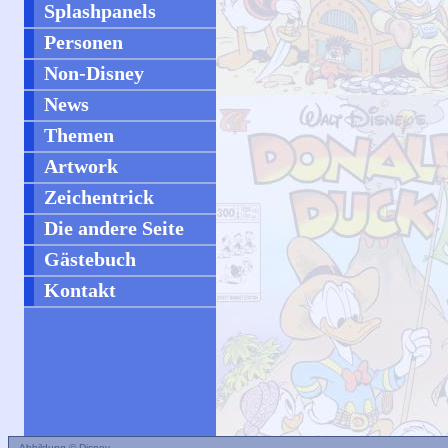
Splashpanels
Personen
Non-Disney
News
Themen
Artwork
Zeichentrick
Die andere Seite
Gästebuch
Kontakt
Abbildung © Disney.