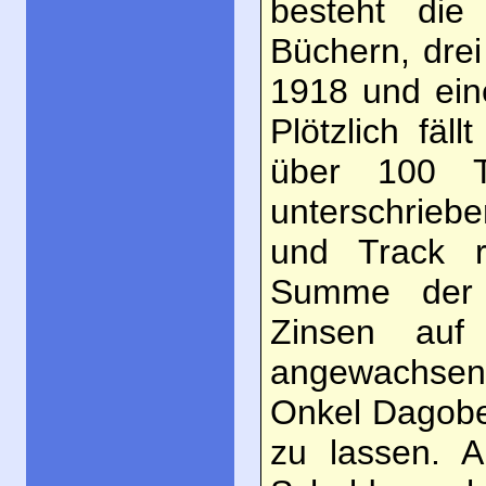
besteht die
Büchern, dre
1918 und ein
Plötzlich fäl
über 100 T
unterschrieb
und Track r
Summe der 
Zinsen auf
angewachsen 
Onkel Dagobe
zu lassen. A