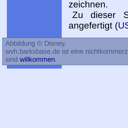
zeichnen.
Zu dieser St
angefertigt (
U
Abbildung © Disney.
wvh.barksbase.de ist eine nichtkommer
sind
willkommen
.