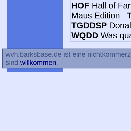
HOF
Hall of 
Maus Edition
TGDDSP
Donal
WQDD
Was qu
wvh.barksbase.de ist eine nichtkommer
sind
willkommen
.