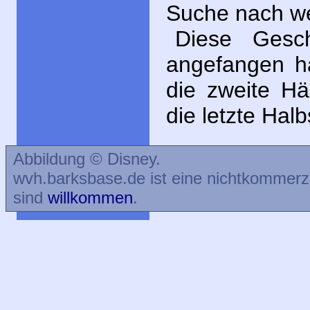
Suche nach w
Diese Gesc
angefangen hat
die zweite Hä
die letzte Halb
Abbildung © Disney.
wvh.barksbase.de ist eine nichtkommer
sind
willkommen
.