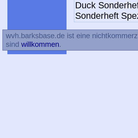
Duck Sonderhef
Sonderheft Spez
wvh.barksbase.de ist eine nichtkommer
sind
willkommen
.