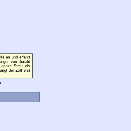
lfe an und erfährt
ungen von Donald
ganze Streit als
ängt der Zoff erst
n.