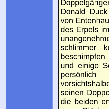
Doppelgänger,
Donald Duck 
von Entenhaus
des Erpels im
unangenehmen
schlimmer 
beschimpfen 
und einige S
persönlich
vorsichtshal
seinen Doppe
die beiden en