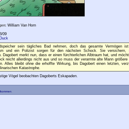
William Van Horn
gen:
3/09
 Duck
speicher sein tägliches Bad nehmen, doch das gesamte Vermögen ist
am und ein Polizist sorgen für den nächsten Schock. Sie versichern, 
. Dagobert merkt nun, dass er einen fürchterlichen Albtraum hat, und möcht
eck reicht allerdings nicht aus und so muss der verarmte alte Mann größere 
n. Alles bleibt ohne die erhoffte Wirkung, bis Dagobert einen letzten, ver
linarischen Katastrophe.
lustige Vögel beobachten Dagoberts Eskapaden.
llkommen
.