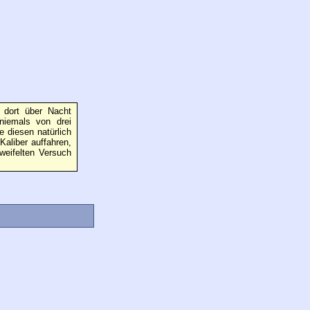
 dort über Nacht
niemals von drei
e diesen natürlich
Kaliber auffahren,
zweifelten Versuch