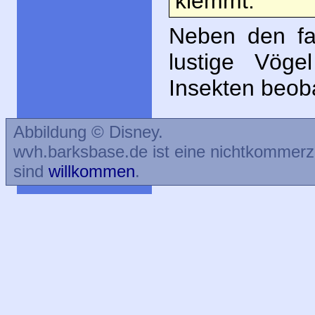
klemmt.
Neben den fa
lustige Vöge
Insekten beob
Abbildung © Disney.
wvh.barksbase.de ist eine nichtkommer
sind
willkommen
.